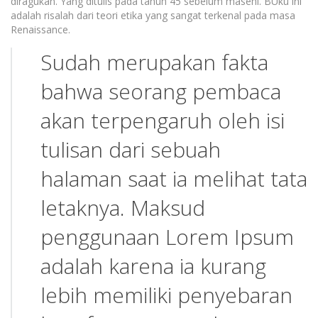
diragukan. Yang ditulis pada tahun 45 sebelum masehi. BUku ini
adalah risalah dari teori etika yang sangat terkenal pada masa
Renaissance.
Sudah merupakan fakta
bahwa seorang pembaca
akan terpengaruh oleh isi
tulisan dari sebuah
halaman saat ia melihat tata
letaknya. Maksud
penggunaan Lorem Ipsum
adalah karena ia kurang
lebih memiliki penyebaran