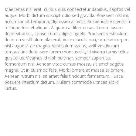
Maecenas nisl erat, cursus quis consectetur dapibus, sagittis vel
augue. Morbi dictum suscipit odio sed gravida. Praesent nisl mi,
accumsan at tempor a, dignissim ac eros. Suspendisse dignissim
tristique felis et aliquet. Aliquam at libero risus. Lorem ipsum
dolor sit amet, consectetur adipiscing elit. Praesent vestibulum,
dolor eu vestibulum placerat, dui ex iaculis orci, ac ullamcorper
nisl augue vitae magna. Vestibulum varius, velit vestibulum
tempus tincidunt, sem lorem rhoncus elit, id viverra turpis tellus
quis tellus. Vivamus id nibh pulvinar, semper sapien eu,
fermentum nisi. Aenean vitae cursus massa, sit amet sagittis
magna. Ut in euismod felis. Morbi ornare at massa et ornare.
Aenean rutrum nisl sit amet felis tincidunt fermentum. Fusce
posuere interdum dictum. Nullam commodo ultrices elit id
luctus.