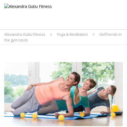
Alexandra Gutiu Fitness
>
Yoga & Meditation
>
Girlfriends in
the gym stock