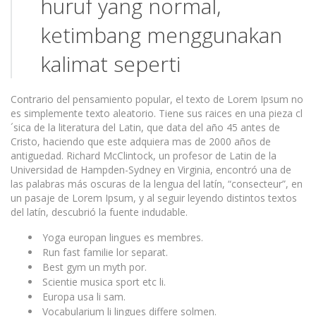
huruf yang normal,
ketimbang menggunakan
kalimat seperti
Contrario del pensamiento popular, el texto de Lorem Ipsum no
es simplemente texto aleatorio. Tiene sus raices en una pieza cl
´sica de la literatura del Latin, que data del año 45 antes de
Cristo, haciendo que este adquiera mas de 2000 años de
antiguedad. Richard McClintock, un profesor de Latin de la
Universidad de Hampden-Sydney en Virginia, encontró una de
las palabras más oscuras de la lengua del latín, “consecteur”, en
un pasaje de Lorem Ipsum, y al seguir leyendo distintos textos
del latín, descubrió la fuente indudable.
Yoga europan lingues es membres.
Run fast familie lor separat.
Best gym un myth por.
Scientie musica sport etc li.
Europa usa li sam.
Vocabularium li lingues differe solmen.