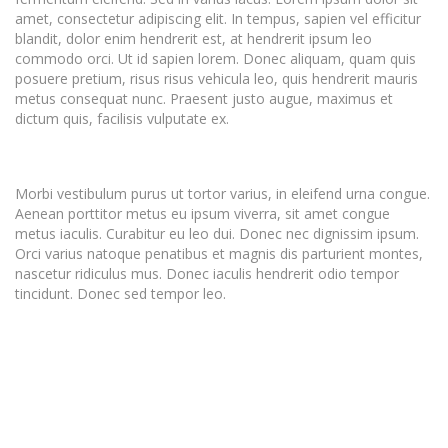
amet, consectetur adipiscing elit. In tempus, sapien vel efficitur
blandit, dolor enim hendrerit est, at hendrerit ipsum leo
commodo orci. Ut id sapien lorem. Donec aliquam, quam quis
posuere pretium, risus risus vehicula leo, quis hendrerit mauris
metus consequat nunc. Praesent justo augue, maximus et
dictum quis, facilisis vulputate ex.
Morbi vestibulum purus ut tortor varius, in eleifend urna congue.
Aenean porttitor metus eu ipsum viverra, sit amet congue
metus iaculis. Curabitur eu leo dui. Donec nec dignissim ipsum.
Orci varius natoque penatibus et magnis dis parturient montes,
nascetur ridiculus mus. Donec iaculis hendrerit odio tempor
tincidunt. Donec sed tempor leo.
Metus ut enim
vestibulum
pellentesque