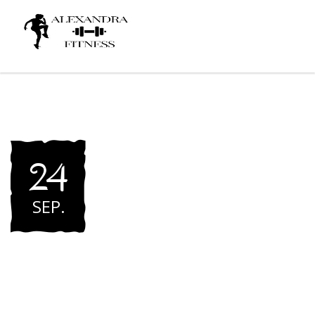
24
SEP
.
Cycling Marathon for
Healthy Lifestyle