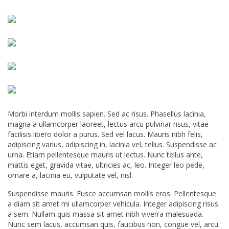
Morbi interdum mollis sapien. Sed ac risus. Phasellus lacinia,
magna a ullamcorper laoreet, lectus arcu pulvinar risus, vitae
facilisis libero dolor a purus. Sed vel lacus. Mauris nibh felis,
adipiscing varius, adipiscing in, lacinia vel, tellus. Suspendisse ac
urna. Etiam pellentesque mauris ut lectus. Nunc tellus ante,
mattis eget, gravida vitae, ultricies ac, leo. Integer leo pede,
ornare a, lacinia eu, vulputate vel, nisl.
Suspendisse mauris. Fusce accumsan mollis eros. Pellentesque
a diam sit amet mi ullamcorper vehicula. Integer adipiscing risus
a sem. Nullam quis massa sit amet nibh viverra malesuada.
Nunc sem lacus, accumsan quis, faucibus non, congue vel, arcu.